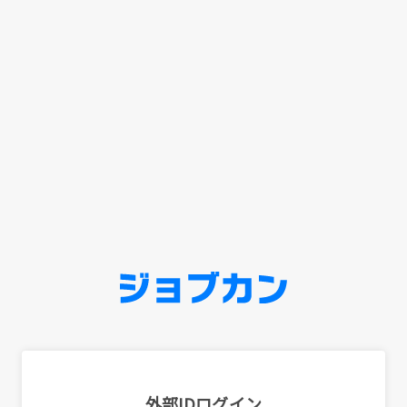
外部IDログイン